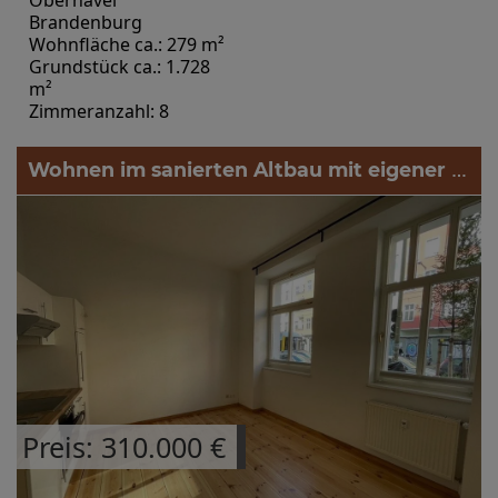
Oberhavel
Brandenburg
Wohnfläche ca.: 279 m²
Grundstück ca.: 1.728
m²
Zimmeranzahl: 8
Wohnen im sanierten Altbau mit eigener Terrasse - provisionsfrei
Preis: 310.000 €