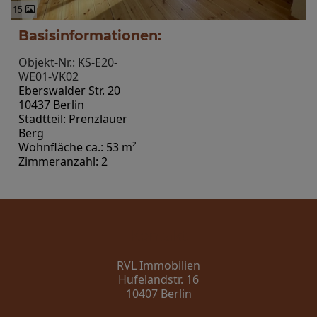
15
Basisinformationen:
Objekt-Nr.: KS-E20-
WE01-VK02
Eberswalder Str. 20
10437 Berlin
Stadtteil: Prenzlauer
Berg
Wohnfläche ca.: 53 m²
Zimmeranzahl: 2
Kontakt
RVL Immobilien
Hufelandstr. 16
10407 Berlin