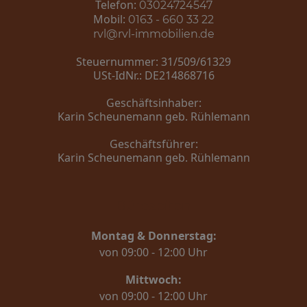
Telefon:
03024724547
Mobil:
0163 - 660 33 22
rvl@rvl-immobilien.de
Steuernummer: 31/509/61329
USt-IdNr.: DE214868716
Geschäftsinhaber:
Karin Scheunemann geb. Rühlemann
Geschäftsführer:
Karin Scheunemann geb. Rühlemann
Bürozeiten
Montag & Donnerstag:
von 09:00 - 12:00 Uhr
Mittwoch:
von 09:00 - 12:00 Uhr