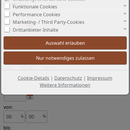
Uhrzeit !)
Funktionale Cookies
Performance Cookies
1.
Marketing- / Third Party-Cookies
Drittanbieter-Inhalte
von:
:
bis:
:
Uhr
Cookie-Details
|
Datenschutz
|
Impressum
Weitere Informationen
2.
von:
:
bis: