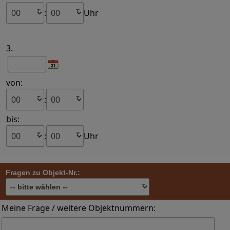
:
Uhr
3.
von:
:
bis:
:
Uhr
Fragen zu Objekt-Nr.:
Meine Frage / weitere Objektnummern: