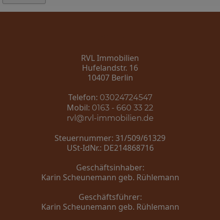
Kontakt
RVL Immobilien
Hufelandstr. 16
10407 Berlin
Telefon:
03024724547
Mobil:
0163 - 660 33 22
rvl@rvl-immobilien.de
Steuernummer: 31/509/61329
USt-IdNr.: DE214868716
Geschäftsinhaber:
Karin Scheunemann geb. Rühlemann
Geschäftsführer:
Karin Scheunemann geb. Rühlemann