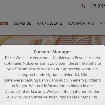
+49 (0)
EKTE
GEWERBE
KAUFOBJEKTE
SUCHAUFTRAG
FI
Consent Manager
Diese Webseite verwendet Cookies,um Besuchern ein
optimales Nutzererlebnis zu bieten. Bestimmte Inhalte
von Drittanbietern werden nur angezeigt,wenn die
entsprechende Option aktiviert ist. Die
Datenverarbeitung kann dann auch in einem Drittland
erfolgen. Weitere Informationen hierzu in der
Datenschutzerklärung. Weitere Informationen zu den
Auswirkungen Ihrer Auswahl finden Sie unter
Hilfe
.