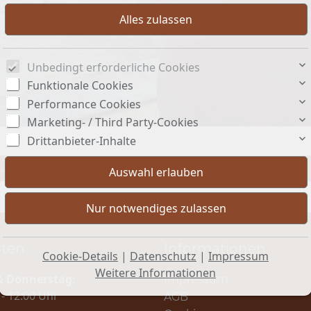
Unbedingt erforderliche Cookies
Funktionale Cookies
Performance Cookies
Marketing- / Third Party-Cookies
Drittanbieter-Inhalte
.
iten
Informationen
Cookie-Details
|
Datenschutz
|
Impressum
Weitere Informationen
 Donnerstag:
Impressum
 - 12:00 Uhr
AGB